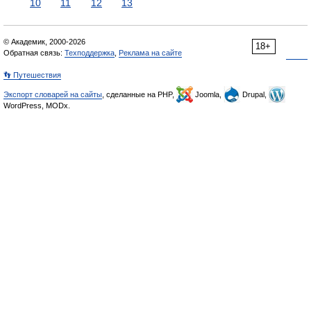
10
11
12
13
© Академик, 2000-2026
18+
Обратная связь:
Техподдержка
,
Реклама на сайте
👣 Путешествия
Экспорт словарей на сайты
, сделанные на PHP,
Joomla,
Drupal,
WordPress, MODx.