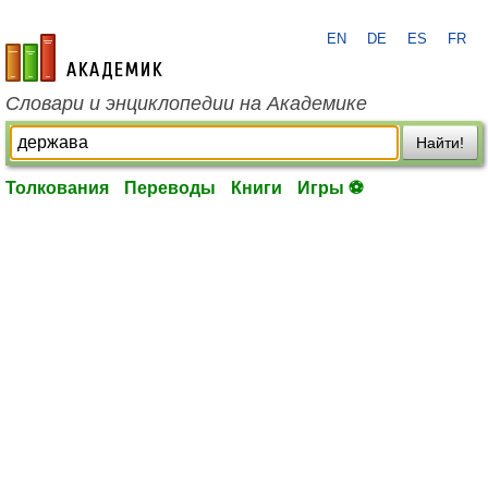
EN
DE
ES
FR
academic.ru
Словари и энциклопедии на Академике
Найти!
Толкования
Переводы
Книги
Игры ⚽