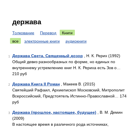
держава
Толкование
Перевод
Книги
все
электронные книги
аудиокниги
Держава Света. Священный дозор
, Н. К. Рерих (1992)
1
Общий девиз разнообразных по форме, но единых по
внутреннему устремлению книг Н. К. Рериха есть Зов о…
210 руб
Держава Книга II Роман
, Макеев В. (2015)
2
Святейший Рафаил, Архиепископ Московский, Митрополит
Всероссийский, Предстоятель Истинно-Православной… 174
руб
Держава (прошлое, настоящее, будущее)
, В. М. Демин
3
(2009)
В настоящее время в различного рода источниках,